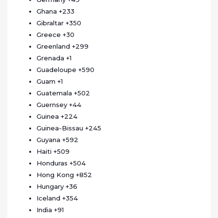
Ghana
+233
Gibraltar
+350
Greece
+30
Greenland
+299
Grenada
+1
Guadeloupe
+590
Guam
+1
Guatemala
+502
Guernsey
+44
Guinea
+224
Guinea-Bissau
+245
Guyana
+592
Haiti
+509
Honduras
+504
Hong Kong
+852
Hungary
+36
Iceland
+354
India
+91