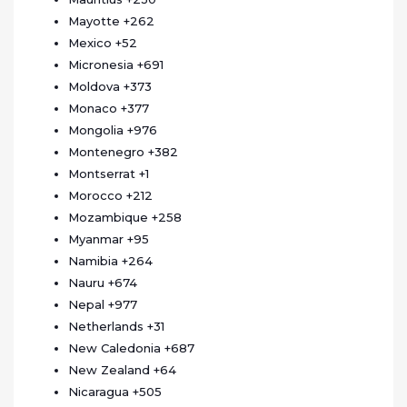
Mayotte
+262
Mexico
+52
Micronesia
+691
Moldova
+373
Monaco
+377
Mongolia
+976
Montenegro
+382
Montserrat
+1
Morocco
+212
Mozambique
+258
Myanmar
+95
Namibia
+264
Nauru
+674
Nepal
+977
Netherlands
+31
New Caledonia
+687
New Zealand
+64
Nicaragua
+505