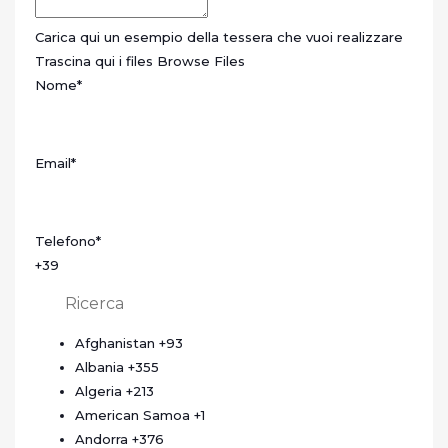
Carica qui un esempio della tessera che vuoi realizzare
Trascina qui i files
Browse Files
Nome
*
Email
*
Telefono
*
+39
Afghanistan
+93
Albania
+355
Algeria
+213
American Samoa
+1
Andorra
+376