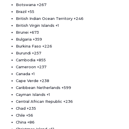
Botswana
+267
Brazil
+55
British Indian Ocean Territory
+246
British Virgin Islands
+1
Brunei
+673
Bulgaria
+359
Burkina Faso
+226
Burundi
+257
Cambodia
+855
Cameroon
+237
Canada
+1
Cape Verde
+238
Caribbean Netherlands
+599
Cayman Islands
+1
Central African Republic
+236
Chad
+235
Chile
+56
China
+86