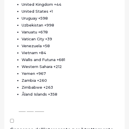
United Kingdom
+44
United States
+1
Uruguay
+598
Uzbekistan
+998
Vanuatu
+678
Vatican City
+39
Venezuela
+58
Vietnam
+84
Wallis and Futuna
+681
Western Sahara
+212
Yemen
+967
Zambia
+260
Zimbabwe
+263
Åland Islands
+358