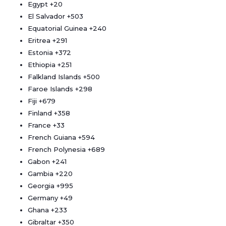
Egypt
+20
El Salvador
+503
Equatorial Guinea
+240
Eritrea
+291
Estonia
+372
Ethiopia
+251
Falkland Islands
+500
Faroe Islands
+298
Fiji
+679
Finland
+358
France
+33
French Guiana
+594
French Polynesia
+689
Gabon
+241
Gambia
+220
Georgia
+995
Germany
+49
Ghana
+233
Gibraltar
+350