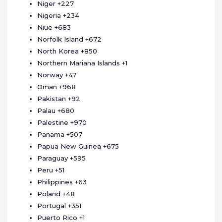
Niger
+227
Nigeria
+234
Niue
+683
Norfolk Island
+672
North Korea
+850
Northern Mariana Islands
+1
Norway
+47
Oman
+968
Pakistan
+92
Palau
+680
Palestine
+970
Panama
+507
Papua New Guinea
+675
Paraguay
+595
Peru
+51
Philippines
+63
Poland
+48
Portugal
+351
Puerto Rico
+1