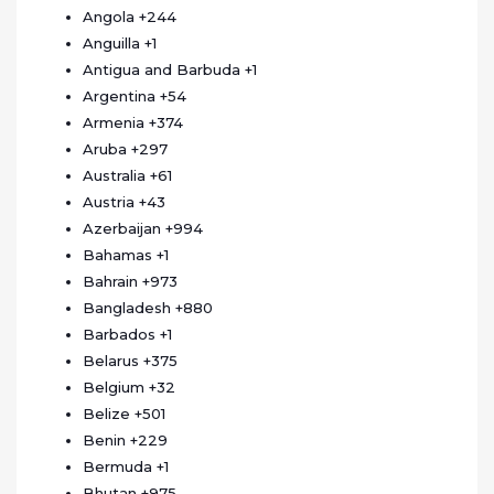
Angola
+244
Anguilla
+1
Antigua and Barbuda
+1
Argentina
+54
Armenia
+374
Aruba
+297
Australia
+61
Austria
+43
Azerbaijan
+994
Bahamas
+1
Bahrain
+973
Bangladesh
+880
Barbados
+1
Belarus
+375
Belgium
+32
Belize
+501
Benin
+229
Bermuda
+1
Bhutan
+975