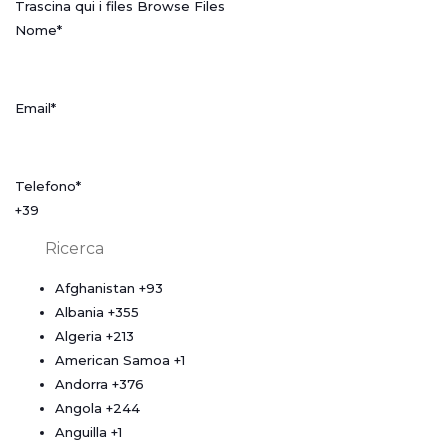
Trascina qui i files
Browse Files
Nome
*
Email
*
Telefono
*
+39
Afghanistan
+93
Albania
+355
Algeria
+213
American Samoa
+1
Andorra
+376
Angola
+244
Anguilla
+1