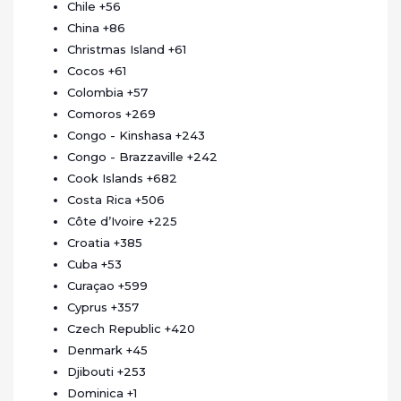
Chile
+56
China
+86
Christmas Island
+61
Cocos
+61
Colombia
+57
Comoros
+269
Congo - Kinshasa
+243
Congo - Brazzaville
+242
Cook Islands
+682
Costa Rica
+506
Côte d’Ivoire
+225
Croatia
+385
Cuba
+53
Curaçao
+599
Cyprus
+357
Czech Republic
+420
Denmark
+45
Djibouti
+253
Dominica
+1