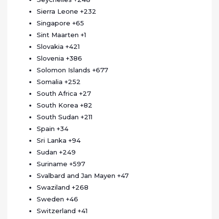
Sierra Leone
+232
Singapore
+65
Sint Maarten
+1
Slovakia
+421
Slovenia
+386
Solomon Islands
+677
Somalia
+252
South Africa
+27
South Korea
+82
South Sudan
+211
Spain
+34
Sri Lanka
+94
Sudan
+249
Suriname
+597
Svalbard and Jan Mayen
+47
Swaziland
+268
Sweden
+46
Switzerland
+41