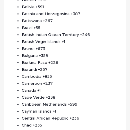
Bolivia
+591
Bosnia and Herzegovina
+387
Botswana
+267
Brazil
+55
British Indian Ocean Territory
+246
British Virgin Islands
+1
Brunei
+673
Bulgaria
+359
Burkina Faso
+226
Burundi
+257
Cambodia
+855
Cameroon
+237
Canada
+1
Cape Verde
+238
Caribbean Netherlands
+599
Cayman Islands
+1
Central African Republic
+236
Chad
+235