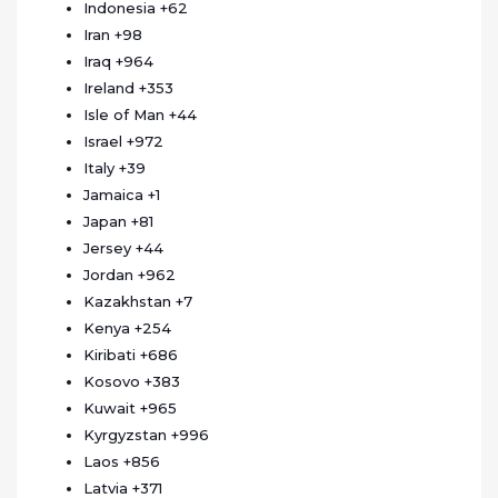
Indonesia
+62
Iran
+98
Iraq
+964
Ireland
+353
Isle of Man
+44
Israel
+972
Italy
+39
Jamaica
+1
Japan
+81
Jersey
+44
Jordan
+962
Kazakhstan
+7
Kenya
+254
Kiribati
+686
Kosovo
+383
Kuwait
+965
Kyrgyzstan
+996
Laos
+856
Latvia
+371