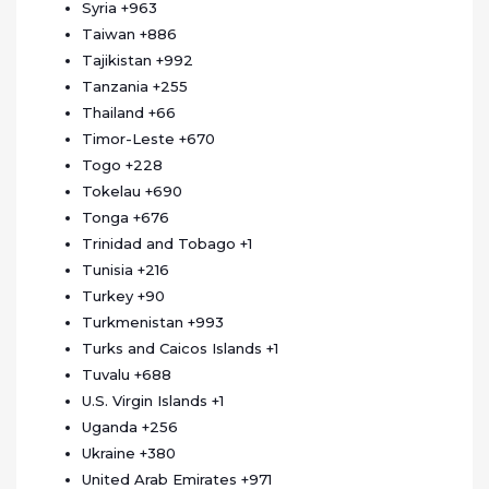
Syria
+963
Taiwan
+886
Tajikistan
+992
Tanzania
+255
Thailand
+66
Timor-Leste
+670
Togo
+228
Tokelau
+690
Tonga
+676
Trinidad and Tobago
+1
Tunisia
+216
Turkey
+90
Turkmenistan
+993
Turks and Caicos Islands
+1
Tuvalu
+688
U.S. Virgin Islands
+1
Uganda
+256
Ukraine
+380
United Arab Emirates
+971