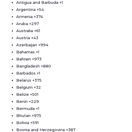
Antigua and Barbuda
+1
Argentina
+54
Armenia
+374
Aruba
+297
Australia
+61
Austria
+43
Azerbaijan
+994
Bahamas
+1
Bahrain
+973
Bangladesh
+880
Barbados
+1
Belarus
+375
Belgium
+32
Belize
+501
Benin
+229
Bermuda
+1
Bhutan
+975
Bolivia
+591
Bosnia and Herzegovina
+387